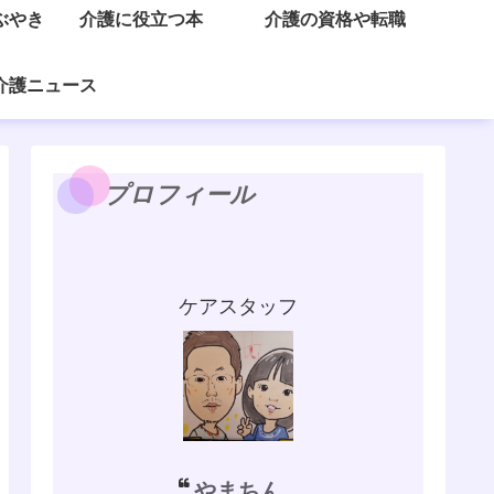
ぶやき
介護に役立つ本
介護の資格や転職
介護ニュース
プロフィール
ケアスタッフ
やまちん