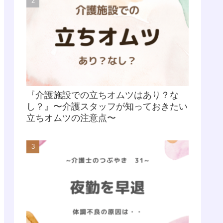
『介護施設での立ちオムツはあり？な
し？』〜介護スタッフが知っておきたい
立ちオムツの注意点〜