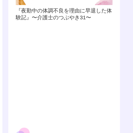
『夜勤中の体調不良を理由に早退した体
験記』〜介護士のつぶやき31〜