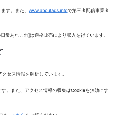
きます。また、
www.aboutads.info
で第三者配信事業者
士の日常あれこれ]は適格販売により収入を得ています。
て
りアクセス情報を解析しています。
ます。また、アクセス情報の収集はCookieを無効にす