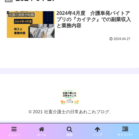
2024年4月度 介護単発バイトア
介護の資格や転職
プリの『カイテク』での副業収入
と業務内容
2024.04.27
© 2021 社畜介護士の日常あれこれブログ.
メニュー
ホーム
検索
トップ
サイドバー