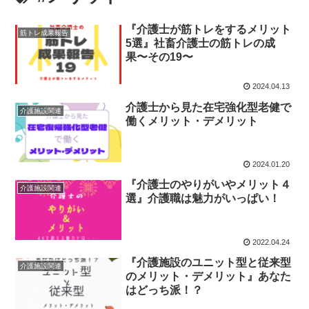
『介護士が筋トレをするメリット
筋トレ成果報告
5選』社畜介護士の筋トレの成
果〜その19〜
2024.04.13
介護士から見た在宅強化型老健で
介護施設関連
働くメリット・デメリット
2024.01.20
『介護士のやりがいやメリット４
介護施設関連
選』介護職は魅力がいっぱい！
2022.04.24
『介護施設のユニット型と従来型
介護施設関連
のメリット・デメリット』あなた
はどっち派！？