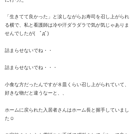
「生きてて良かった」と涙しながらお寿司を召し上がられ
る横で、私と看護師は冷や汗ダラダラで気が気じゃありま
せんでしたが( ﾟдﾟ)
詰まらせないでね・・
詰まらせないでね・・・
小食な方だったんですが８皿くらい召し上がられていて、
好きな物だと違うなーと、、
ホームに戻られた入居者さんはホーム長と握手していまし
た☺️