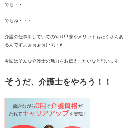
でも・・
でもね・・・
介護の仕事をしていてのやり甲斐やメリットもたくさんあ
るんですよぉぉぉぉ(・Д・)/
今回はそんな介護士の魅力をお伝えしたいなと思います
そ
うだ、介護士をやろ
う！！