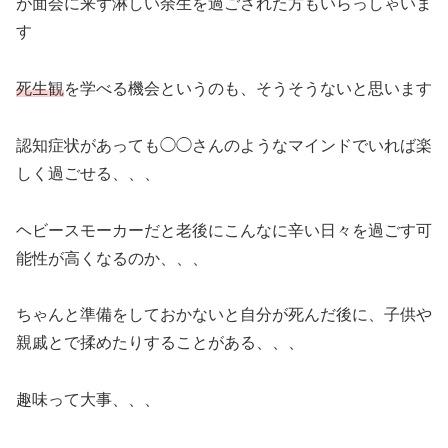
が面会に来ず淋しい余生を過ごされた方もいらっしゃいま
す
死生観
を学べる機会というのも、そうそうないと思います
認知症状があっても◯◯さんのようなマインドでいれば楽
しく過ごせる、、、
ヘビースモーカーだと老後にこんなに辛い日々を過ごす可
能性が高くなるのか、、、
ちゃんと準備をしておかないと自分が死んだ後に、子供や
親戚とで揉めたりすることがある、、、
趣味って大事、、、