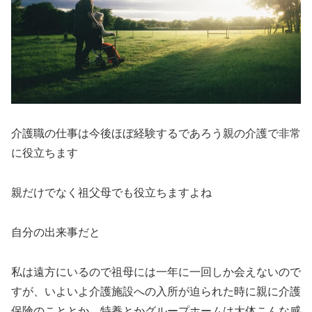
介護職の仕事は今後ほぼ経験するであろう親の介護で非常
に役立ちます
親だけでなく祖父母でも役立ちますよね
自分の出来事だと
私は遠方にいるので祖母には一年に一回しか会えないので
すが、いよいよ介護施設への入所が迫られた時に親に介護
保険のこととか、特養とかグループホームは大体こんな感