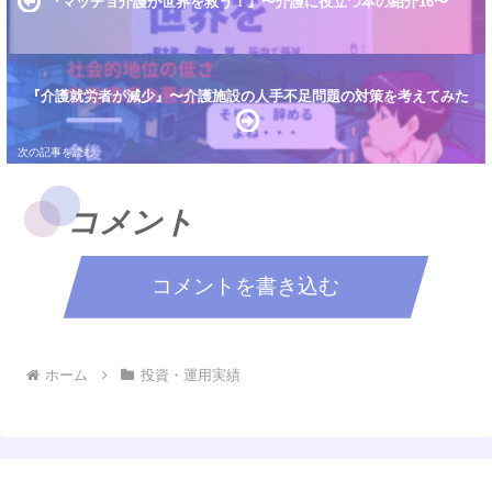
『マッチョ介護が世界を救う！』〜介護に役立つ本の紹介16〜
『介護就労者が減少』〜介護施設の人手不足問題の対策を考えてみた
コメント
コメントを書き込む
ホーム
投資・運用実績