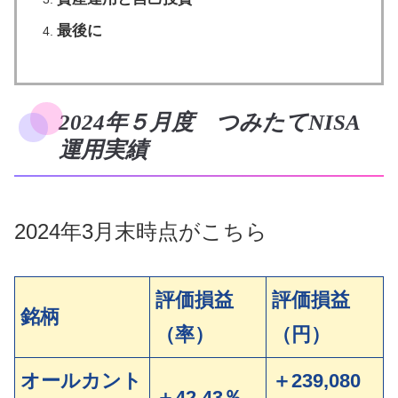
最後に
2024年５月度 つみたてNISA
運用実績
2024年3月末時点がこちら
評価損益
評価損益
銘柄
（率）
（円）
オールカント
＋239,080
＋42.43％