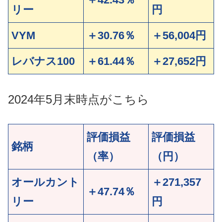
リー
円
VYM
＋30.76％
＋56,004円
レバナス100
＋61.44％
＋27,652円
2024年5月末時点がこちら
評価損益
評価損益
銘柄
（率）
（円）
オールカント
＋271,357
＋47.74％
リー
円