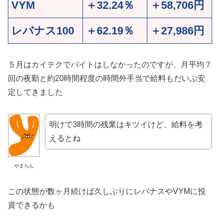
VYM
＋32.24％
＋58,706円
レバナス100
＋62.19％
＋27,986円
５月はカイテクでバイトはしなかったのですが、月平均７
回の夜勤と約20時間程度の時間外手当で給料もだいぶ安
定してきました
明けで3時間の残業はキツイけど、給料を考
えるとね
やまちん
この状態が数ヶ月続けば久しぶりにレバナスやVYMに投
資できるかも