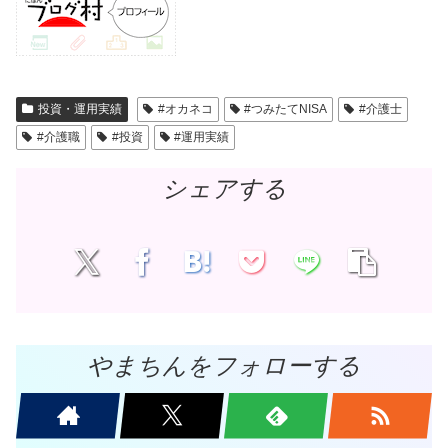
投資・運用実績
#オカネコ
#つみたてNISA
#介護士
#介護職
#投資
#運用実績
シェアする
やまちんをフォローする