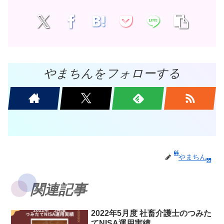
やまちんをフォローする
やまちん
関連記事
2022年5月度 社畜介護士のつみた
てNISA運用実績