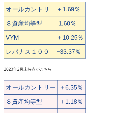
オールカントリ
＋1.69％
ー
８資産均等型
-1.60％
VYM
＋10.25％
レバナス１００
−33.37％
2023年2月末時点がこちら
オールカントリー
＋
6.35
％
８資産均等型
＋1.18
％