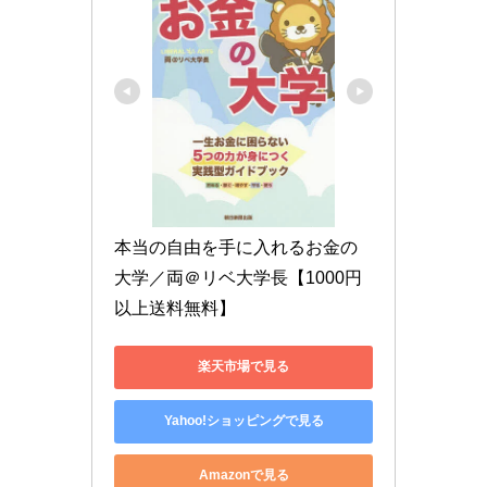
本当の自由を手に入れるお金の
大学／両＠リベ大学長【1000円
以上送料無料】
楽天市場で見る
Yahoo!ショッピングで見る
Amazonで見る