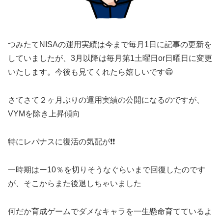
つみたてNISAの運用実績は今まで毎月1日に記事の更新を
していましたが、3月以降は毎月第1土曜日or日曜日に変更
いたします。今後も見てくれたら嬉しいです😄
さてさて２ヶ月ぶりの運用実績の公開になるのですが、
VYMを除き上昇傾向
特にレバナスに復活の気配が❗️❗️
一時期はー10％を切りそうなぐらいまで回復したのです
が、そこからまた後退しちゃいました
何だか育成ゲームでダメなキャラを一生懸命育てているよ