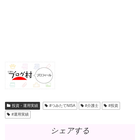
投資・運用実績
#つみたてNISA
#介護士
#投資
#運用実績
シェアする