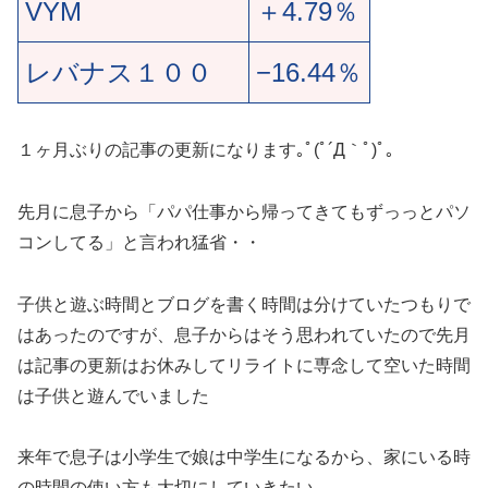
VYM
＋4.79
％
レバナス１００
−16.44
％
１ヶ月ぶりの記事の更新になります｡ﾟ(ﾟ´Д｀ﾟ)ﾟ｡
先月に息子から「パパ仕事から帰ってきてもずっっとパソ
コンしてる」と言われ猛省・・
子供と遊ぶ時間とブログを書く時間は分けていたつもりで
はあったのですが、息子からはそう思われていたので先月
は記事の更新はお休みしてリライトに専念して空いた時間
は子供と遊んでいました
来年で息子は小学生で娘は中学生になるから、家にいる時
の時間の使い方も大切にしていきたい