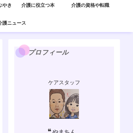
ぶやき
介護に役立つ本
介護の資格や転職
介護ニュース
プロフィール
ケアスタッフ
やまちん