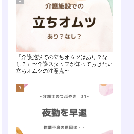
『介護施設での立ちオムツはあり？な
し？』〜介護スタッフが知っておきたい
立ちオムツの注意点〜