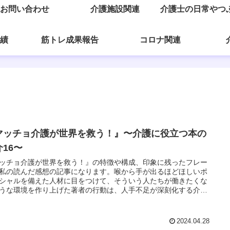
お問い合わせ
介護施設関連
介護士の日常やつ
績
筋トレ成果報告
コロナ関連
マッチョ介護が世界を救う！』〜介護に役立つ本の
介16〜
ッチョ介護が世界を救う！』の特徴や構成、印象に残ったフレー
私の読んだ感想の記事になります。喉から手が出るほどほしいポ
シャルを備えた人材に目をつけて、そういう人たちが働きたくな
うな環境を作り上げた著者の行動は、人手不足が深刻化する介護
の良き見本
2024.04.28