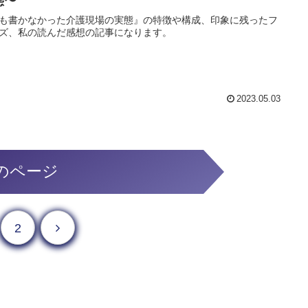
態〜
も書かなかった介護現場の実態』の特徴や構成、印象に残ったフ
ズ、私の読んだ感想の記事になります。
2023.05.03
のページ
次へ
2