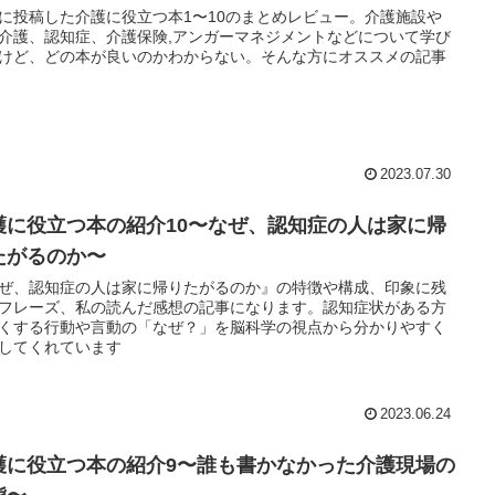
に投稿した介護に役立つ本1〜10のまとめレビュー。介護施設や
介護、認知症、介護保険,アンガーマネジメントなどについて学び
けど、どの本が良いのかわからない。そんな方にオススメの記事
2023.07.30
護に役立つ本の紹介10〜なぜ、認知症の人は家に帰
たがるのか〜
ぜ、認知症の人は家に帰りたがるのか』の特徴や構成、印象に残
フレーズ、私の読んだ感想の記事になります。認知症状がある方
くする行動や言動の「なぜ？」を脳科学の視点から分かりやすく
してくれています
2023.06.24
護に役立つ本の紹介9〜誰も書かなかった介護現場の