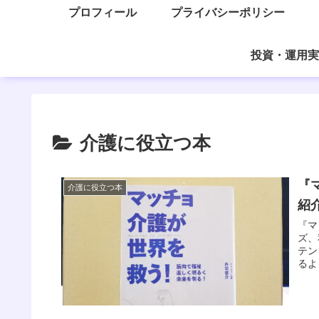
プロフィール
プライバシーポリシー
投資・運用実
介護に役立つ本
『
介護に役立つ本
紹
『マ
ズ、
テン
るよ
業界