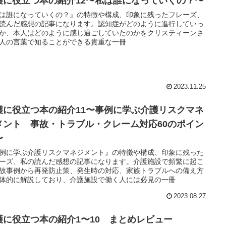
護に役立つ本の紹介12〜私は誰になっていくの？〜
は誰になっていくの？』の特徴や構成、印象に残ったフレーズ、
読んだ感想の記事になります。認知症がどのように進行していっ
か、本人はどのように感じ過ごしていたのかをクリスティーンさ
人の言葉で知ることができる貴重な一冊
2023.11.25
護に役立つ本の紹介11〜事例に学ぶ介護リスクマネ
メント 事故・トラブル・クレーム対応60のポイン
〜
例に学ぶ介護リスクマネジメント』の特徴や構成、印象に残った
ーズ、私の読んだ感想の記事になります。介護施設で頻繁に起こ
故事例から再発防止策、発生時の対応、家族トラブルへの備え方
体的に解説しており、介護施設で働く人には必見の一冊
2023.08.27
護に役立つ本の紹介1〜10 まとめレビュー