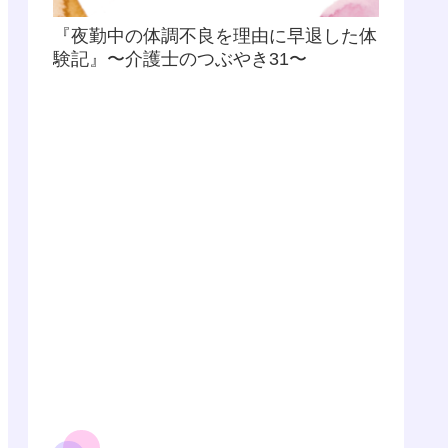
『夜勤中の体調不良を理由に早退した体
験記』〜介護士のつぶやき31〜