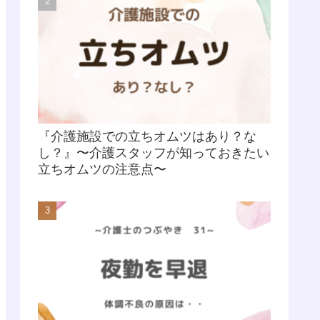
『介護施設での立ちオムツはあり？な
し？』〜介護スタッフが知っておきたい
立ちオムツの注意点〜