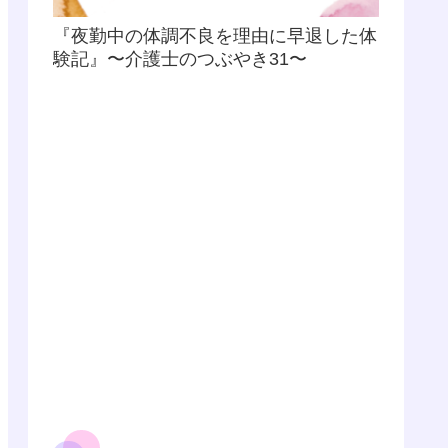
『夜勤中の体調不良を理由に早退した体
験記』〜介護士のつぶやき31〜