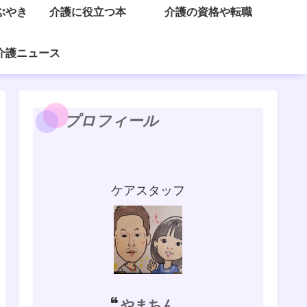
ぶやき
介護に役立つ本
介護の資格や転職
介護ニュース
プロフィール
ケアスタッフ
やまちん