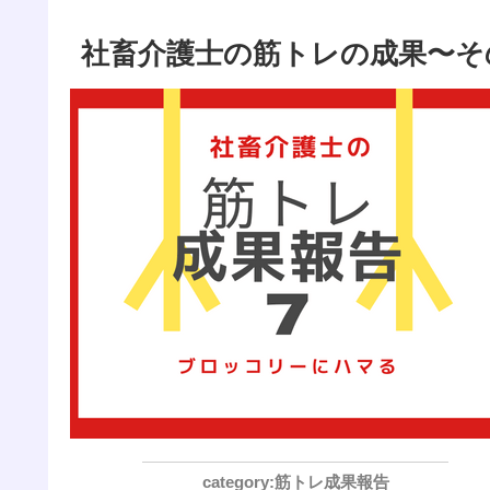
社畜介護士の筋トレの成果〜そ
筋トレ成果報告