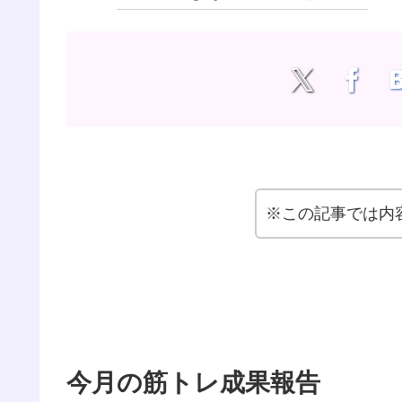
※この記事では内
今月の筋トレ成果報告