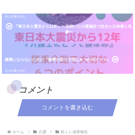
『東日本大震災から12年』〜当時いた介護施設で起きた出来事と私
事〜
腰痛にならないための『移乗介助で大切な６つのポイント』
コメント
コメントを書き込む
ホーム
介護
筋トレ成果報告