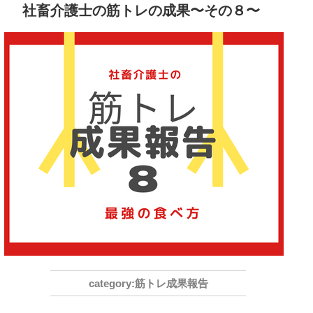
社畜介護士の筋トレの成果〜その８〜
筋トレ成果報告