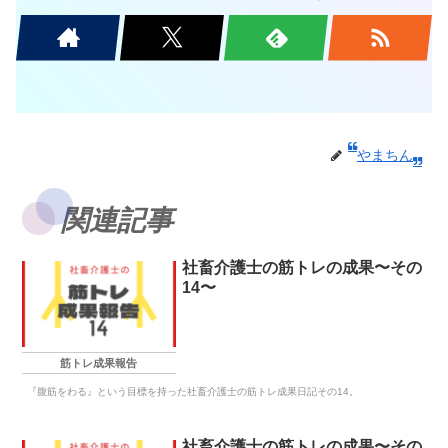
やまちん
関連記事
社畜介護士の筋トレの成果〜その
14〜
筋トレ成果報告
『腹筋をわる』という目標を持った社畜介護士の筋トレ成果日記その14。
社畜介護士の筋トレの成果〜その