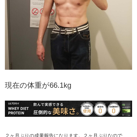
現在の体重が66.1kg
２ヶ月ぶりの成果報告になります。２ヶ月ぶりなので