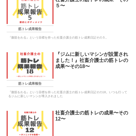
５〜
筋トレ成果報告
『腹筋をわる』という目標を持った社畜介護士の筋トレ成果日記その５。
『ジムに新しいマシンが設置され
ました！』社畜介護士の筋トレの
成果〜その18〜
筋トレ成果報告
『腹筋をわる』という目標を持った社畜介護士の筋トレ成果日記その18。いつも行って
るジムに新しいマシンが導入されました
社畜介護士の筋トレの成果〜その
12〜