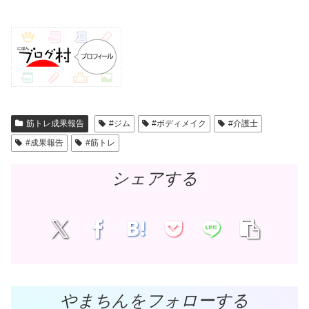
筋トレ成果報告
#ジム
#ボディメイク
#介護士
#成果報告
#筋トレ
シェアする
やまちんをフォローする