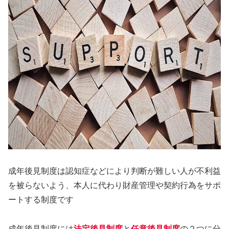
成年後見制度は認知症などにより判断が難しい人が不利益
を被らないよう、本人に代わり財産管理や契約行為をサポ
ートする制度です
成年後見制度には
法定後見制度
と
任意後見制度
の２つに分