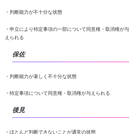
・判断能力が不十分な状態
・申立により特定事項の一部について同意権・取消権が与
えられる
保佐
・判断能力が著しく不十分な状態
・特定事項について同意権・取消権が与えられる
後見
・ほとんど判断できないことが通常の状態