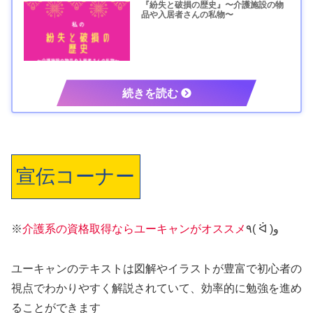
『紛失と破損の歴史』〜介護施設の物
品や入居者さんの私物〜
宣伝コーナー
※
介護系の資格取得ならユーキャンがオススメ
٩( ᐛ )و
ユーキャンのテキストは図解やイラストが豊富で初心者の
視点でわかりやすく解説されていて、効率的に勉強を進め
ることができます