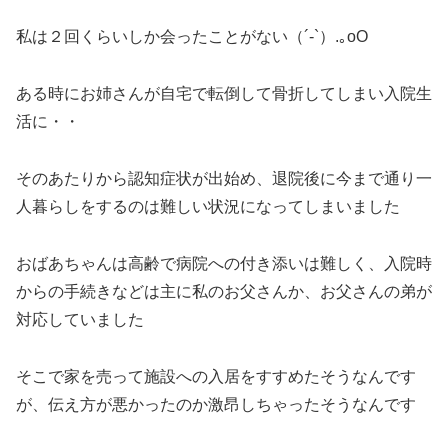
私は２回くらいしか会ったことがない（´-`）.｡oO
ある時にお姉さんが自宅で転倒して骨折してしまい入院生
活に・・
そのあたりから認知症状が出始め、退院後に今まで通り一
人暮らしをするのは難しい状況になってしまいました
おばあちゃんは高齢で病院への付き添いは難しく、入院時
からの手続きなどは主に私のお父さんか、お父さんの弟が
対応していました
そこで家を売って施設への入居をすすめたそうなんです
が、伝え方が悪かったのか激昂しちゃったそうなんです