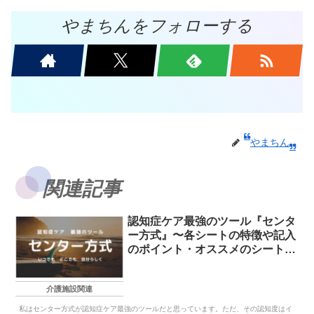
やまちんをフォローする
やまちん
関連記事
認知症ケア最強のツール『センタ
ー方式』〜各シートの特徴や記入
のポイント・オススメのシートを
紹介
介護施設関連
私はセンター方式が認知症ケア最強のツールだと思っています。ただ、その認知度はイ