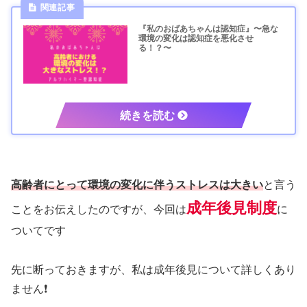
『私のおばあちゃんは認知症』〜急な
環境の変化は認知症を悪化させ
る！？〜
高齢者にとって環境の変化に伴うストレスは大きい
と言う
成年後見制度
ことをお伝えしたのですが、今回は
に
ついてです
先に断っておきますが、私は成年後見について詳しくあり
ません❗️