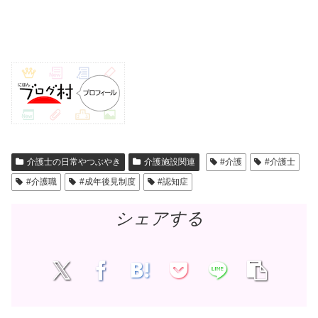
介護士の日常やつぶやき
介護施設関連
#介護
#介護士
#介護職
#成年後見制度
#認知症
シェアする