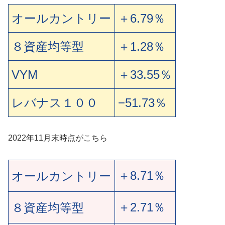
オールカントリー
＋6.79％
８資産均等型
＋1.28％
VYM
＋33.55％
レバナス１００
−51.73％
2022年11月末時点がこちら
＋8.71％
オールカントリー
＋2.71％
８資産均等型