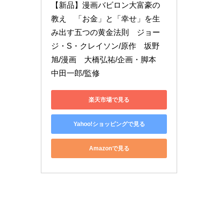
【新品】漫画バビロン大富豪の
教え　「お金」と「幸せ」を生
み出す五つの黄金法則　ジョー
ジ・S・クレイソン/原作　坂野
旭/漫画　大橋弘祐/企画・脚本　
中田一郎/監修
楽天市場で見る
Yahoo!ショッピングで見る
Amazonで見る