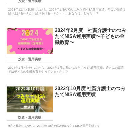
投資・運用実績
2023年12月と比較しながら、2024年1月の私のつみたてNISA運用実績。年金の受給は
繰り上げるべきか、繰り下げるべきか・・。あなたは、どっち！？
2024年2月度 社畜介護士のつみ
たてNISA運用実績〜子どもの金
融教育〜
投資・運用実績
2024年1月と比較しながら、2024年2月の私のつみたてNISA運用実績。皆さんの家庭
では子どもの金融教育をやっていますか！？
2022年10月度 社畜介護士のつみ
たてNISA運用実績
投資・運用実績
9月と比較しながら、2022年10月の私の積み立てNISA運用実績です