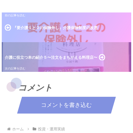
『要介護１と２の保険外し』介護保険制度の改悪
介護に役立つ本の紹介５〜注文をまちがえる料理店〜
コメント
コメントを書き込む
ホーム
投資・運用実績