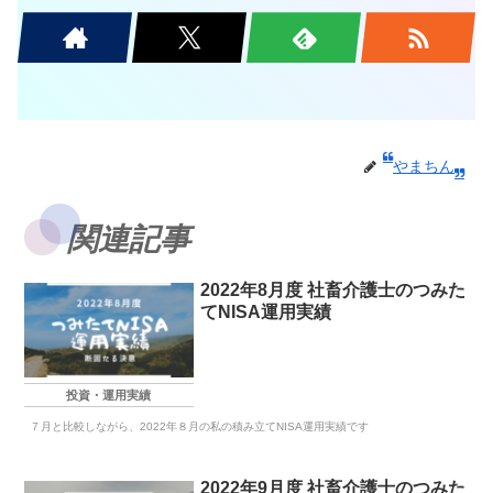
やまちん
関連記事
2022年8月度 社畜介護士のつみた
てNISA運用実績
投資・運用実績
７月と比較しながら、2022年８月の私の積み立てNISA運用実績です
2022年9月度 社畜介護士のつみた