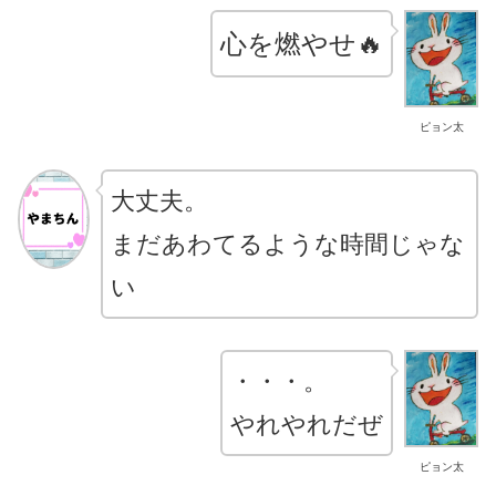
心を燃やせ🔥
ピョン太
大丈夫。
まだあわてるような時間じゃな
い
・・・。
やれやれだぜ
ピョン太