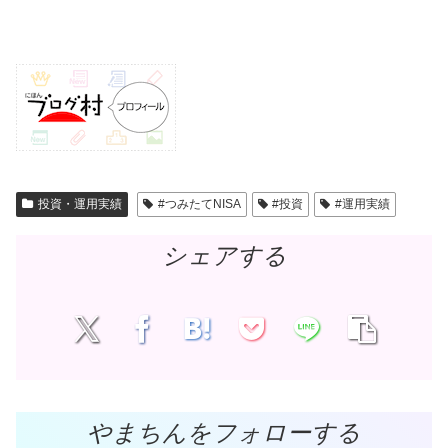
投資・運用実績
#つみたてNISA
#投資
#運用実績
シェアする
やまちんをフォローする