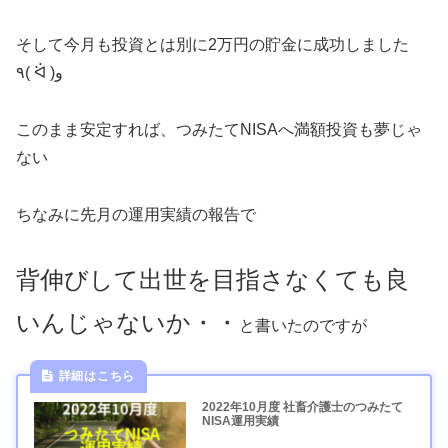
そして今月も投資とは別に2万円の貯金に成功しました
٩( ᐛ )و
このまま安定すれば、つみたてNISAへ満額投資も夢じゃ
ない
ちなみに先月の運用実績の報告で
背伸びして出世を目指さなくても良
いんじゃないか・・
と書いたのですが
2022年10月度 社畜介護士のつみたて
NISA運用実績