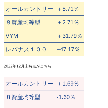
オールカントリー
＋8.71％
８資産均等型
＋2.71％
VYM
＋31.79％
レバナス１００
−47.17％
2022年12月末時点がこちら
オールカントリー
＋1.69％
８資産均等型
-1.60％