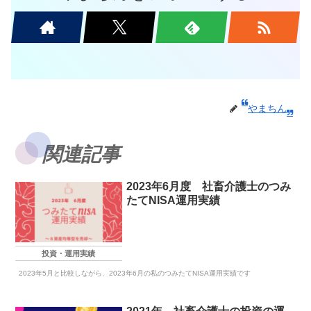
やまちん
関連記事
2023年6月度 社畜介護士のつみ
たてNISA運用実績
投資・運用実績
2023年5月と比較しながら、2023年6月の私のつみたてNISA運用実績です