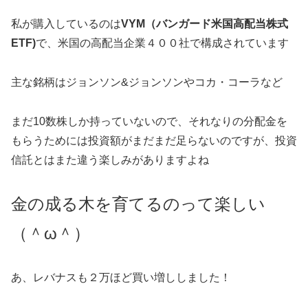
私が購入しているのは
VYM（バンガード米国高配当株式
ETF)
で、米国の高配当企業４００社で構成されています
主な銘柄はジョンソン&ジョンソンやコカ・コーラなど
まだ10数株しか持っていないので、それなりの分配金を
もらうためには投資額がまだまだ足らないのですが、投資
信託とはまた違う楽しみがありますよね
金の成る木を育てるのって楽しい
（＾ω＾）
あ、レバナスも２万ほど買い増ししました！