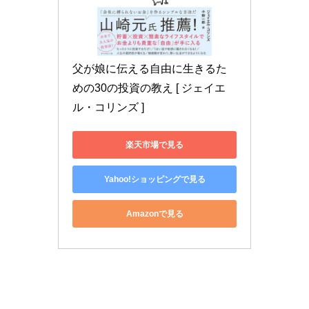
父が娘に伝える自由に生きるた
めの30の投資の教え [ ジェイエ
ル・コリンズ ]
楽天市場で見る
Yahoo!ショッピングで見る
Amazonで見る