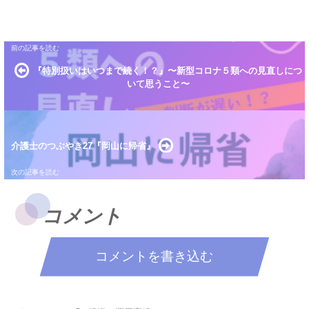
『特別扱いはいつまで続く！？』〜新型コロナ５類への見直しにつ
いて思うこと〜
介護士のつぶやき27『岡山に帰省』
コメント
コメントを書き込む