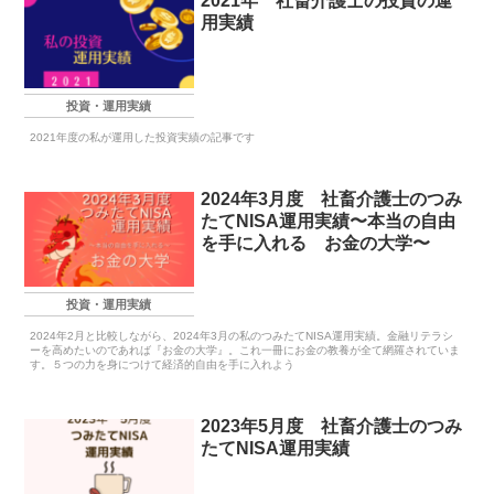
2021年 社畜介護士の投資の運
用実績
投資・運用実績
2021年度の私が運用した投資実績の記事です
2024年3月度 社畜介護士のつみ
たてNISA運用実績〜本当の自由
を手に入れる お金の大学〜
投資・運用実績
2024年2月と比較しながら、2024年3月の私のつみたてNISA運用実績。金融リテラシ
ーを高めたいのであれば『お金の大学』。これ一冊にお金の教養が全て網羅されていま
す。５つの力を身につけて経済的自由を手に入れよう
2023年5月度 社畜介護士のつみ
たてNISA運用実績