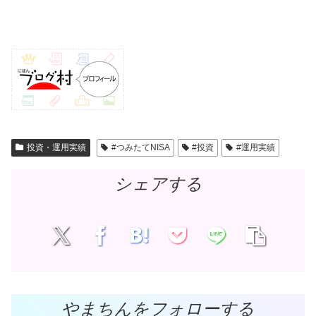
投資・運用実績
#つみたてNISA
#投資
#運用実績
シェアする
やまちんをフォローする