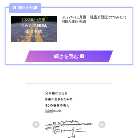
2022年11月度 社畜介護士のつみたて
NISA運用実績