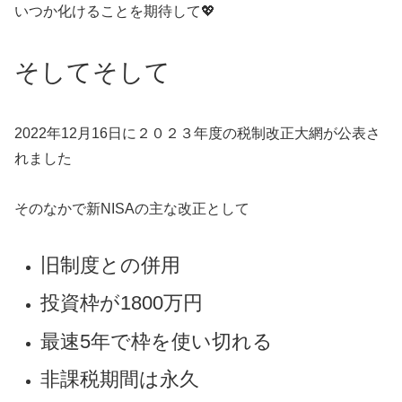
いつか化けることを期待して💖
そしてそして
2022年12月16日に２０２３年度の税制改正大網が公表さ
れました
そのなかで新NISAの主な改正として
旧制度との併用
投資枠が1800万円
最速5年で枠を使い切れる
非課税期間は永久