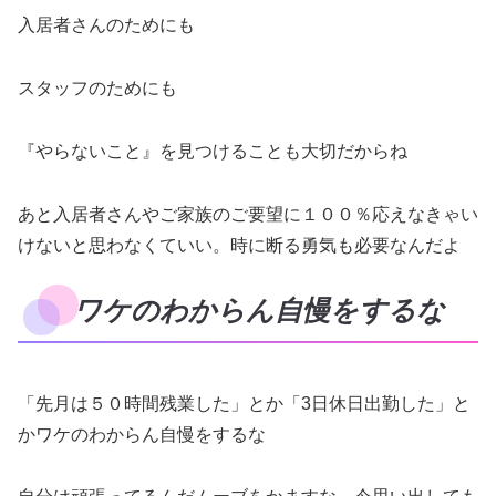
入居者さんのためにも
スタッフのためにも
『やらないこと』を見つけることも大切だからね
あと入居者さんやご家族のご要望に１００％応えなきゃい
けないと思わなくていい。時に断る勇気も必要なんだよ
ワケのわからん自慢をするな
「先月は５０時間残業した」とか「3日休日出勤した」と
かワケのわからん自慢をするな