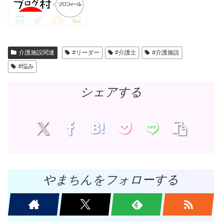
介護施設関連
#リーダー
#介護士
#介護施設
#悩み
シェアする
やまちんをフォローする