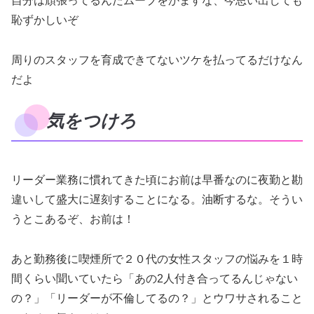
自分は頑張ってるんだムーブをかますな、今思い出しても
恥ずかしいぞ
周りのスタッフを育成できてないツケを払ってるだけなん
だよ
気をつけろ
リーダー業務に慣れてきた頃にお前は早番なのに夜勤と勘
違いして盛大に遅刻することになる。油断するな。そうい
うとこあるぞ、お前は！
あと勤務後に喫煙所で２０代の女性スタッフの悩みを１時
間くらい聞いていたら「あの2人付き合ってるんじゃない
の？」「リーダーが不倫してるの？」とウワサされること